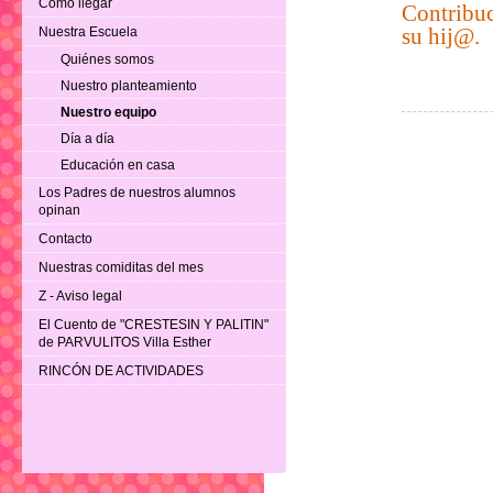
Como llegar
Contribuc
su hij@.
Nuestra Escuela
Quiénes somos
Nuestro planteamiento
Nuestro equipo
Día a día
Educación en casa
Los Padres de nuestros alumnos
opinan
Contacto
Nuestras comiditas del mes
Z - Aviso legal
El Cuento de "CRESTESIN Y PALITIN"
de PARVULITOS Villa Esther
RINCÓN DE ACTIVIDADES