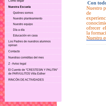
Como llegar
Con todo
Nuestra Escuela
Nuestro 
de
Quiénes somos
experien
Nuestro planteamiento
conocimi
Nuestro equipo
ofrecer 
Día a día
la formac
Educación en casa
Nuestro 
Los Padres de nuestros alumnos
opinan
Contacto
Nuestras comiditas del mes
Z - Aviso legal
El Cuento de "CRESTESIN Y PALITIN"
de PARVULITOS Villa Esther
RINCÓN DE ACTIVIDADES